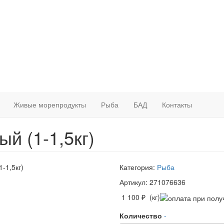
Живые морепродукты
Рыба
БАД
Контакты
й (1-1,5кг)
Категория:
Рыба
Артикул: 271076636
1 100 ₽ (кг)
Количество
-