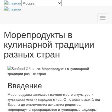
Перейти
к
основному
содержанию
Toggl
navig
Морепродукты в
кулинарной традиции
разных стран
Введение
Морепродукты занимают важное место в культуре и
кулинарии многих народов мира. От классических блюд
Европы до экзотических азиатских рецептов,
морепродукты превращаются в кулинарные шедевры.